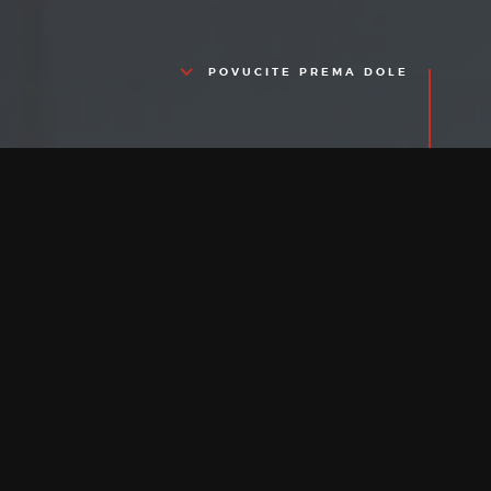
POVUCITE PREMA DOLE
O NAMA
Global Logistic
Team